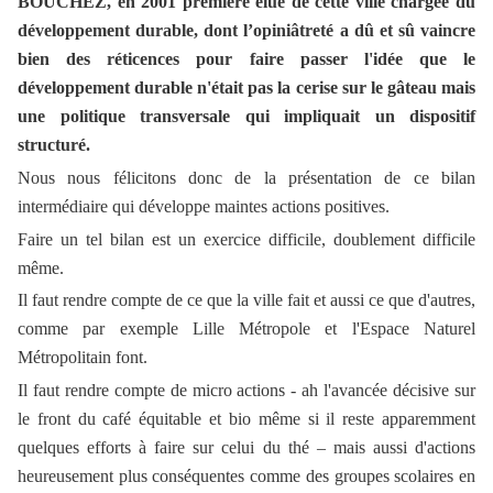
BOUCHEZ, en 2001 première élue de cette ville chargée du
développement durable, dont l’opiniâtreté a dû et sû vaincre
bien des réticences pour faire passer l'idée que le
développement durable n'était pas la cerise sur le gâteau mais
une politique transversale qui impliquait un dispositif
structuré.
Nous nous félicitons donc de la présentation de ce bilan
intermédiaire qui développe maintes actions positives.
Faire un tel bilan est un exercice difficile, doublement difficile
même.
Il faut rendre compte de ce que la ville fait et aussi ce que d'autres,
comme par exemple Lille Métropole et l'Espace Naturel
Métropolitain font.
Il faut rendre compte de micro actions - ah l'avancée décisive sur
le front du café équitable et bio même si il reste apparemment
quelques efforts à faire sur celui du thé – mais aussi d'actions
heureusement plus conséquentes comme des groupes scolaires en