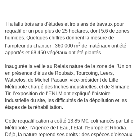
Il a fallu trois ans d’études et trois ans de travaux pour
requalifier un peu plus de 25 hectares, dont 5,6 de zones
humides. Quelques chiffres donnent la mesure de
3
l’ampleur du chantier : 360 000 m
de matériaux ont été
apportés et 68 450 végétaux ont été plantés…
Inaugurée la veille au Relais nature de la zone de l’Union
en présence d’élus de Roubaix, Tourcoing, Leers,
Wattrelos, de Michel Pacaux, vice-président de Lille
Métropole chargé des friches industrielles, et de Slimane
Tir, l’exposition de l’ENLM ont expliqué l’histoire
industrielle du site, les difficultés de la dépollution et les
étapes de la réhabilitation.
Cette requalification a coûté 13,85 M€, cofinancés par Lille
Métropole, l’Agence de l’Eau, l’Etat, l’Europe et Rhodia.
Déjà, la nature reprend ses droits : des espèces d’oiseaux