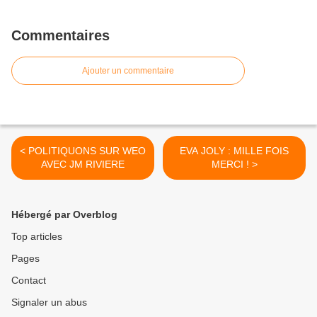
Commentaires
Ajouter un commentaire
< POLITIQUONS SUR WEO
EVA JOLY : MILLE FOIS
AVEC JM RIVIERE
MERCI ! >
Hébergé par Overblog
Top articles
Pages
Contact
Signaler un abus