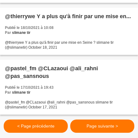
@thierrywe Y a plus qu'à finir par une mise en...
Publié le 18/10/2021 à 10:08
Par
slimane tir
@thierrywe Y a plus qu'à finir par une mise en Seine ? slimane tir
(@slimanetir) October 18, 2021
@pastel_fm @CLazaoui @ali_rahni
@pas_sansnous
Publié le 17/10/2021 à 19:43
Par
slimane tir
@pastel_fm @CLazaoui @ali_rahni @pas_sansnous slimane tir
(@slimanetir) October 17, 2021
< Page précédente
Page suivante >