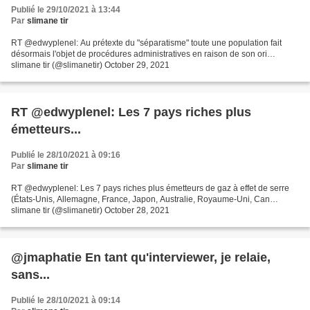
Publié le 29/10/2021 à 13:44
Par
slimane tir
RT @edwyplenel: Au prétexte du "séparatisme" toute une population fait
désormais l'objet de procédures administratives en raison de son ori…
slimane tir (@slimanetir) October 29, 2021
RT @edwyplenel: Les 7 pays riches plus
émetteurs...
Publié le 28/10/2021 à 09:16
Par
slimane tir
RT @edwyplenel: Les 7 pays riches plus émetteurs de gaz à effet de serre
(États-Unis, Allemagne, France, Japon, Australie, Royaume-Uni, Can…
slimane tir (@slimanetir) October 28, 2021
@jmaphatie En tant qu'interviewer, je relaie,
sans...
Publié le 28/10/2021 à 09:14