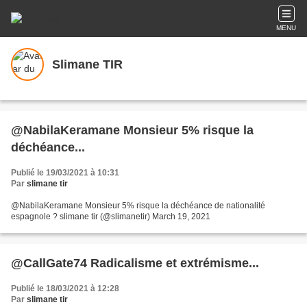
MENU
Slimane TIR
@NabilaKeramane Monsieur 5% risque la
déchéance...
Publié le 19/03/2021 à 10:31
Par
slimane tir
@NabilaKeramane Monsieur 5% risque la déchéance de nationalité
espagnole ? slimane tir (@slimanetir) March 19, 2021
@CallGate74 Radicalisme et extrémisme...
Publié le 18/03/2021 à 12:28
Par
slimane tir