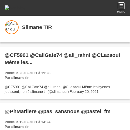
MENU
Slimane TIR
@CF5901 @CallGate74 @ali_rahni @CLazaoui
Même les...
Publié le 20/02/2021 à 19:28
Par
slimane tir
@CF5901 @CallGate74 @ali_rahni @CLazaoui Même les hyènes
jouissent, non ? slimane tir (@slimanetir) February 20, 2021
@PhMarliere @pas_sansnous @pastel_fm
Publié le 19/02/2021 à 14:24
Par
slimane tir