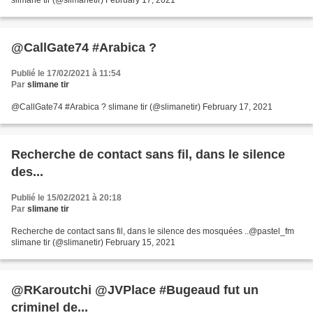
slimane tir (@slimanetir) February 17, 2021
@CallGate74 #Arabica ?
Publié le 17/02/2021 à 11:54
Par
slimane tir
@CallGate74 #Arabica ? slimane tir (@slimanetir) February 17, 2021
Recherche de contact sans fil, dans le silence
des...
Publié le 15/02/2021 à 20:18
Par
slimane tir
Recherche de contact sans fil, dans le silence des mosquées ..@pastel_fm
slimane tir (@slimanetir) February 15, 2021
@RKaroutchi @JVPlace #Bugeaud fut un
criminel de...