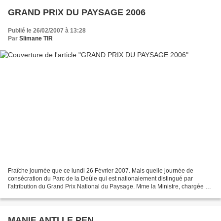
GRAND PRIX DU PAYSAGE 2006
Publié le 26/02/2007 à 13:28
Par
Slimane TIR
Fraîche journée que ce lundi 26 Février 2007. Mais quelle journée de
consécration du Parc de la Deûle qui est nationalement distingué par
l'attribution du Grand Prix National du Paysage. Mme la Ministre, chargée du
Développement Durable fait le déplacement,...
MANIF ANTI LE PEN