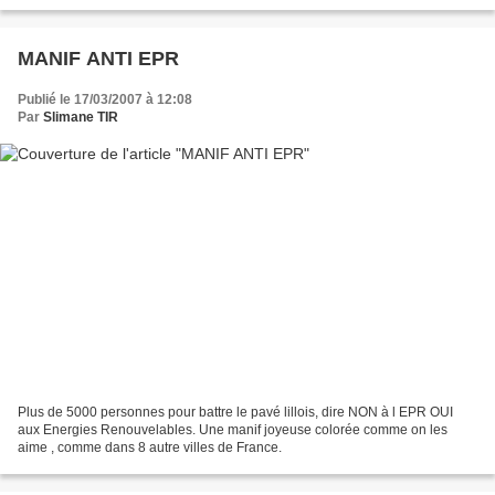
rencontre avec les habitants à HEM,...
MANIF ANTI EPR
Publié le 17/03/2007 à 12:08
Par
Slimane TIR
Plus de 5000 personnes pour battre le pavé lillois, dire NON à l EPR OUI
aux Energies Renouvelables. Une manif joyeuse colorée comme on les
aime , comme dans 8 autre villes de France.