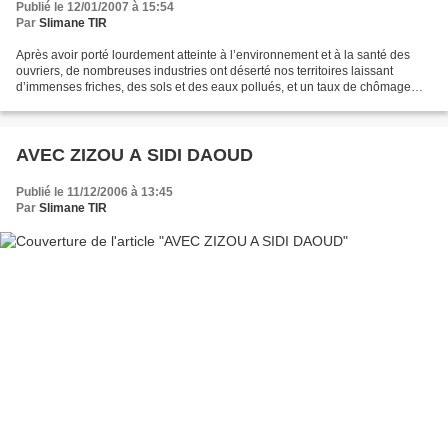
Publié le 12/01/2007 à 15:54
Par
Slimane TIR
Après avoir porté lourdement atteinte à l’environnement et à la santé des
ouvriers, de nombreuses industries ont déserté nos territoires laissant
d’immenses friches, des sols et des eaux pollués, et un taux de chômage
important. En mobilisant simultanément...
AVEC ZIZOU A SIDI DAOUD
Publié le 11/12/2006 à 13:45
Par
Slimane TIR