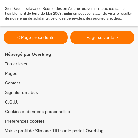
Sidi Daoud, wilaya de Boumerdès en Algérie, gravement touchée par le
tremblement de terre de Mai 2003. Enfin on peut constater de visu le résultat
de notre élan de solidarité, celui des bénévoles, des auditeurs et des
commerçants qui ont fait confiance...
< Page précédente
Page suivante >
Hébergé par Overblog
Top articles
Pages
Contact
Signaler un abus
C.G.U.
Cookies et données personnelles
Préférences cookies
Voir le profil de Slimane TIR sur le portail Overblog