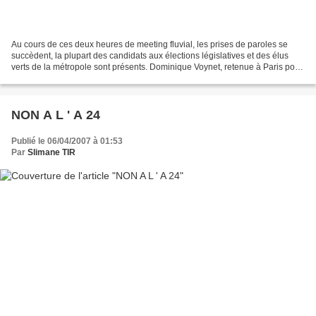
Au cours de ces deux heures de meeting fluvial, les prises de paroles se
succèdent, la plupart des candidats aux élections législatives et des élus
verts de la métropole sont présents. Dominique Voynet, retenue à Paris pour
des enregistrements média n'...
NON A L ' A 24
Publié le 06/04/2007 à 01:53
Par
Slimane TIR