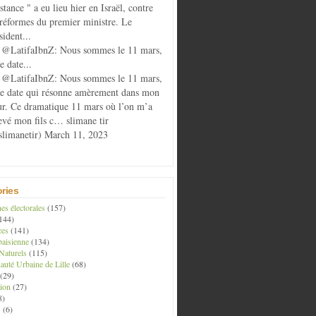
istance " a eu lieu hier en Israël, contre
 réformes du premier ministre. Le
sident...
@LatifaIbnZ: Nous sommes le 11 mars,
e date...
@LatifaIbnZ: Nous sommes le 11 mars,
te date qui résonne amèrement dans mon
r. Ce dramatique 11 mars où l’on m’a
evé mon fils c… slimane tir
limanetir) March 11, 2023
ries
s électorales
(157)
144)
ces
(141)
aisienne
(134)
Naturels
(115)
té Urbaine de Lille
(68)
(29)
ion
(27)
8)
s
(6)