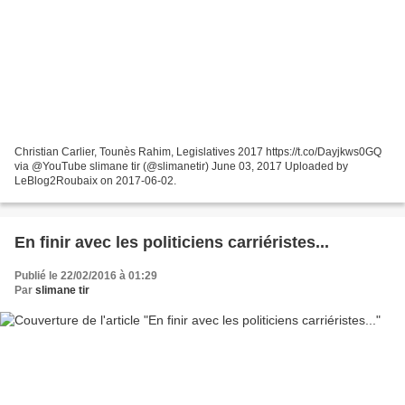
Christian Carlier, Tounès Rahim, Legislatives 2017 https://t.co/Dayjkws0GQ
via @YouTube slimane tir (@slimanetir) June 03, 2017 Uploaded by
LeBlog2Roubaix on 2017-06-02.
En finir avec les politiciens carriéristes...
Publié le 22/02/2016 à 01:29
Par
slimane tir