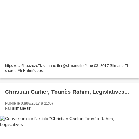
https://t.co/InuazuzcTk slimane tir (@slimanetir) June 03, 2017 Slimane Tir
shared Ali Rahni's post.
Christian Carlier, Tounès Rahim, Legislatives...
Publié le 03/06/2017 à 11:07
Par
slimane tir