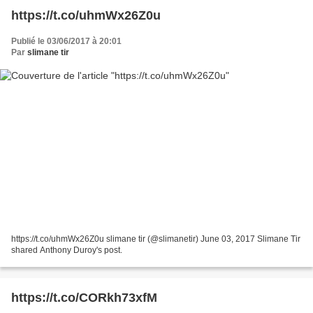
https://t.co/uhmWx26Z0u
Publié le 03/06/2017 à 20:01
Par
slimane tir
https://t.co/uhmWx26Z0u slimane tir (@slimanetir) June 03, 2017 Slimane Tir
shared Anthony Duroy's post.
https://t.co/CORkh73xfM