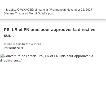
https://t.co/OfVsXXCSfD slimane tir (@slimanetir) November 12, 2017
Slimane Tir shared Mehdi Guadi's post.
PS, LR et FN unis pour approuver la directive
sur...
Publié le 16/04/2016 à 21:40
Par
slimane tir