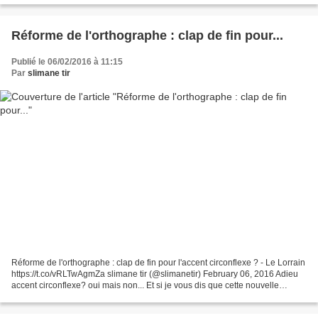
Réforme de l'orthographe : clap de fin pour...
Publié le 06/02/2016 à 11:15
Par
slimane tir
Réforme de l'orthographe : clap de fin pour l'accent circonflexe ? - Le Lorrain
https://t.co/vRLTwAgmZa slimane tir (@slimanetir) February 06, 2016 Adieu
accent circonflexe? oui mais non... Et si je vous dis que cette nouvelle
réforme de l'orthographe...