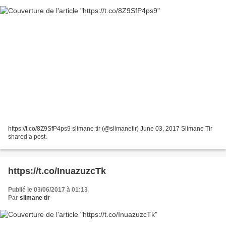
https://t.co/8Z9SfP4ps9 slimane tir (@slimanetir) June 03, 2017 Slimane Tir
shared a post.
https://t.co/InuazuzcTk
Publié le 03/06/2017 à 01:13
Par
slimane tir