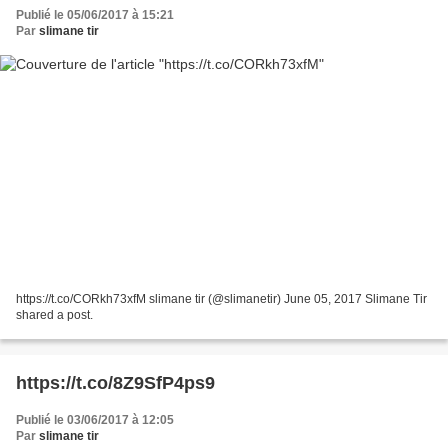
Publié le 05/06/2017 à 15:21
Par
slimane tir
https://t.co/CORkh73xfM slimane tir (@slimanetir) June 05, 2017 Slimane Tir
shared a post.
https://t.co/8Z9SfP4ps9
Publié le 03/06/2017 à 12:05
Par
slimane tir