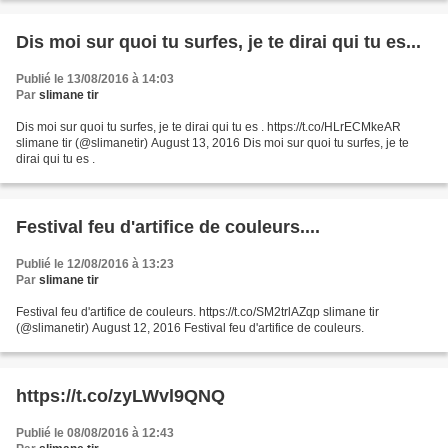
Dis moi sur quoi tu surfes, je te dirai qui tu es...
Publié le 13/08/2016 à 14:03
Par
slimane tir
Dis moi sur quoi tu surfes, je te dirai qui tu es . https://t.co/HLrECMkeAR
slimane tir (@slimanetir) August 13, 2016 Dis moi sur quoi tu surfes, je te
dirai qui tu es .
Festival feu d'artifice de couleurs....
Publié le 12/08/2016 à 13:23
Par
slimane tir
Festival feu d'artifice de couleurs. https://t.co/SM2trlAZqp slimane tir
(@slimanetir) August 12, 2016 Festival feu d'artifice de couleurs.
https://t.co/zyLWvl9QNQ
Publié le 08/08/2016 à 12:43