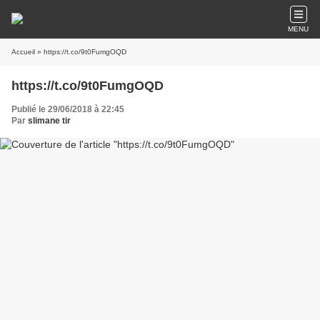
MENU
Accueil
» https://t.co/9t0FumgOQD
https://t.co/9t0FumgOQD
Publié le 29/06/2018 à 22:45
Par
slimane tir