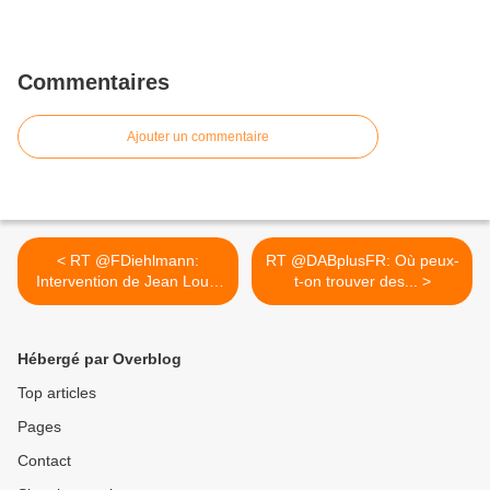
Commentaires
Ajouter un commentaire
< RT @FDiehlmann:
RT @DABplusFR: Où peux-
Intervention de Jean Louis
t-on trouver des... >
Borloo...
Hébergé par Overblog
Top articles
Pages
Contact