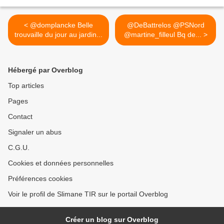
< @domplancke Belle
@DeBattrelos @PSNord
trouvaille du jour au jardin...
@martine_filleul Bq de... >
Hébergé par Overblog
Top articles
Pages
Contact
Signaler un abus
C.G.U.
Cookies et données personnelles
Préférences cookies
Voir le profil de Slimane TIR sur le portail Overblog
Créer un blog sur Overblog