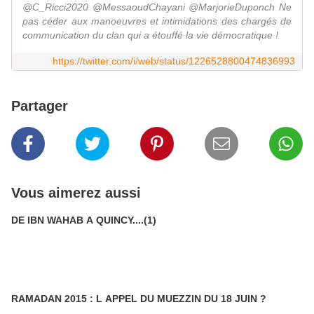
@C_Ricci2020 @MessaoudChayani @MarjorieDuponch Ne
pas céder aux manoeuvres et intimidations des chargés de
communication du clan qui a étouffé la vie démocratique !
https://twitter.com/i/web/status/1226528800474836993
Partager
Vous aimerez aussi
DE IBN WAHAB A QUINCY....(1)
RAMADAN 2015 : L APPEL DU MUEZZIN DU 18 JUIN ?