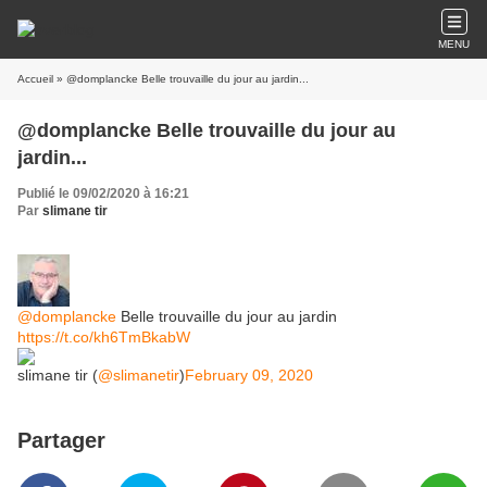
MENU
Accueil
» @domplancke Belle trouvaille du jour au jardin...
@domplancke Belle trouvaille du jour au
jardin...
Publié le 09/02/2020 à 16:21
Par
slimane tir
@domplancke
Belle trouvaille du jour au jardin
https://t.co/kh6TmBkabW
slimane tir (
@slimanetir
)
February 09, 2020
Partager