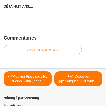
DÉJÀ HUIT ANS....
Commentaires
Ajouter un commentaire
< #Plouk(s) Pièce sensible
@V_Depecker
et émouvante, dans...
@jmblanquer Quel cynisme
!. Syndrome... >
Hébergé par Overblog
Top articles