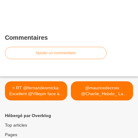
Commentaires
Ajouter un commentaire
< RT @fernandesmicka:
@mauricedecroix
Excellent @Villepin face à...
@Charlie_Hebdo_ La
recherche de... >
Hébergé par Overblog
Top articles
Pages