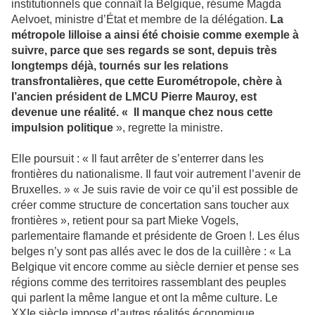
institutionnels que connaît la Belgique, résume Magda
Aelvoet, ministre d’État et membre de la délégation.
La
métropole lilloise a ainsi été choisie comme exemple à
suivre, parce que ses regards se sont, depuis très
longtemps déjà, tournés sur les relations
transfrontalières, que cette Eurométropole, chère à
l’ancien président de LMCU Pierre Mauroy, est
devenue une réalité. « Il manque chez nous cette
impulsion politique
», regrette la ministre.
Elle poursuit : « Il faut arrêter de s’enterrer dans les
frontières du nationalisme. Il faut voir autrement l’avenir de
Bruxelles. » « Je suis ravie de voir ce qu’il est possible de
créer comme structure de concertation sans toucher aux
frontières », retient pour sa part Mieke Vogels,
parlementaire flamande et présidente de Groen !. Les élus
belges n’y sont pas allés avec le dos de la cuillère : « La
Belgique vit encore comme au siècle dernier et pense ses
régions comme des territoires rassemblant des peuples
qui parlent la même langue et ont la même culture. Le
XXIe siècle impose d’autres réalités économique,