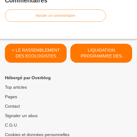
Commentaires
Ajouter un commentaire
< LE RASSEMBLEMENT
LIQUIDATION
DES ECOLOGISTES
PROGRAMMEE DES
AVANCE !!
CONSEILS DE QUARTIER
>
Hébergé par Overblog
Top articles
Pages
Contact
Signaler un abus
C.G.U.
Cookies et données personnelles