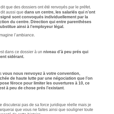
e dit que des dossiers ont été renvoyés par le préfet.
e dit aussi que
dans un centre, les salariés qui n’ont
 signé sont convoqués individuellement par la
ction du centre. Direction qui entre parenthèses
ubstitue ainsi à l’employeur légal.
magine l’ambiance.
st dans ce dossier à un
niveau d’à peu prés qui
ent sidérant.
rs
vous nous renvoyez à votre convention,
chée de haute lutte par une négociation que l’on
ose féroce pour limiter les ouvertures à 10, ce
est à peu de chose prés l’existant
.
e discuterai pas de sa force juridique réelle mais je
rquerai que vous ne faites ainsi que souligner toute