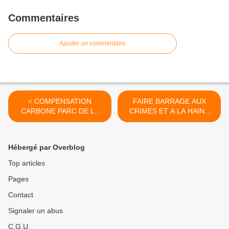
Commentaires
Ajouter un commentaire
< COMPENSATION
FAIRE BARRAGE AUX
CARBONE PARC DE LA
CRIMES ET A LA HAINE
DEULE
RACISTES >
Hébergé par Overblog
Top articles
Pages
Contact
Signaler un abus
C.G.U.