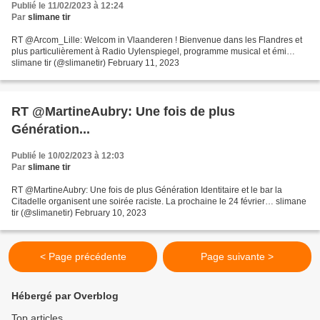
Publié le 11/02/2023 à 12:24
Par
slimane tir
RT @Arcom_Lille: Welcom in Vlaanderen ! Bienvenue dans les Flandres et
plus particulièrement à Radio Uylenspiegel, programme musical et émi…
slimane tir (@slimanetir) February 11, 2023
RT @MartineAubry: Une fois de plus
Génération...
Publié le 10/02/2023 à 12:03
Par
slimane tir
RT @MartineAubry: Une fois de plus Génération Identitaire et le bar la
Citadelle organisent une soirée raciste. La prochaine le 24 février… slimane
tir (@slimanetir) February 10, 2023
< Page précédente
Page suivante >
Hébergé par Overblog
Top articles