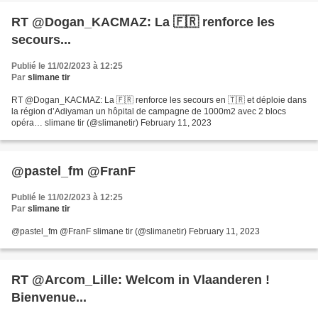
RT @Dogan_KACMAZ: La 🇫🇷 renforce les
secours...
Publié le 11/02/2023 à 12:25
Par
slimane tir
RT @Dogan_KACMAZ: La 🇫🇷 renforce les secours en 🇹🇷 et déploie dans
la région d’Adiyaman un hôpital de campagne de 1000m2 avec 2 blocs
opéra… slimane tir (@slimanetir) February 11, 2023
@pastel_fm @FranF
Publié le 11/02/2023 à 12:25
Par
slimane tir
@pastel_fm @FranF slimane tir (@slimanetir) February 11, 2023
RT @Arcom_Lille: Welcom in Vlaanderen !
Bienvenue...