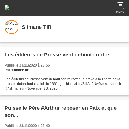
MENU
Slimane TIR
Les éditeurs de Presse vent debout contre...
Publié le 23/11/2020 à 23:56
Par
slimane tir
Les éditeurs de Presse vent debout contre l'attaque grave à la liberté de la
presse, défendent « la loi de 1881, g… https://t.co/SHAu2Uwfwn slimane tir
(@slimanetir) November 23, 2020
Puisse le Père #Arthur reposer en Paix et que
son...
Publié le 23/11/2020 à 23:40