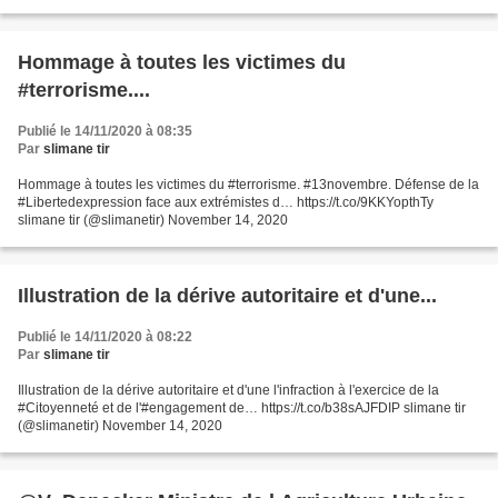
Hommage à toutes les victimes du
#terrorisme....
Publié le 14/11/2020 à 08:35
Par
slimane tir
Hommage à toutes les victimes du #terrorisme. #13novembre. Défense de la
#Libertedexpression face aux extrémistes d… https://t.co/9KKYopthTy
slimane tir (@slimanetir) November 14, 2020
Illustration de la dérive autoritaire et d'une...
Publié le 14/11/2020 à 08:22
Par
slimane tir
Illustration de la dérive autoritaire et d'une l'infraction à l'exercice de la
#Citoyenneté et de l'#engagement de… https://t.co/b38sAJFDIP slimane tir
(@slimanetir) November 14, 2020