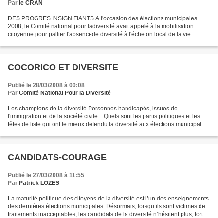
Par
le CRAN
DES PROGRES INSIGNIFIANTS A l'occasion des élections municipales
2008, le Comité national pour ladiversité avait appelé à la mobilisation
citoyenne pour pallier l'absencede diversité à l'échelon local de la vie
publique.Cette absence de diversité a de...
COCORICO ET DIVERSITE
Publié le 28/03/2008 à 00:08
Par
Comité National Pour la Diversité
Les champions de la diversité Personnes handicapés, issues de
l'immigration et de la société civile... Quels sont les partis politiques et les
têtes de liste qui ont le mieux défendu la diversité aux élections municipales
et cantonales ? Le Comité national...
CANDIDATS-COURAGE
Publié le 27/03/2008 à 11:55
Par
Patrick LOZES
La maturité politique des citoyens de la diversité est l’un des enseignements
des dernières élections municipales. Désormais, lorsqu’ils sont victimes de
traitements inacceptables, les candidats de la diversité n’hésitent plus, fort