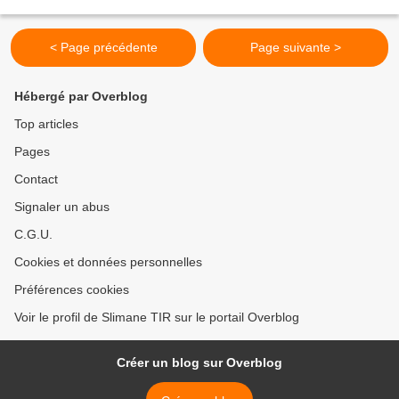
de leur connaissance...
< Page précédente
Page suivante >
Hébergé par Overblog
Top articles
Pages
Contact
Signaler un abus
C.G.U.
Cookies et données personnelles
Préférences cookies
Voir le profil de Slimane TIR sur le portail Overblog
Créer un blog sur Overblog