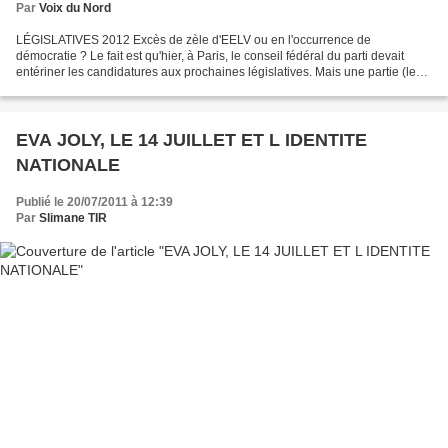
Par
Voix du Nord
LÉGISLATIVES 2012 Excès de zèle d'EELV ou en l'occurrence de
démocratie ? Le fait est qu'hier, à Paris, le conseil fédéral du parti devait
entériner les candidatures aux prochaines législatives. Mais une partie (les
candidatures pour les circonscriptions...
EVA JOLY, LE 14 JUILLET ET L IDENTITE
NATIONALE
Publié le 20/07/2011 à 12:39
Par
Slimane TIR