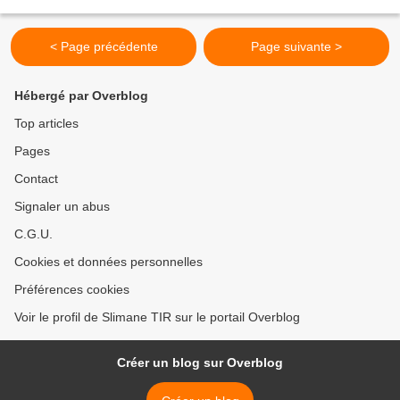
de l’écologie politique dans...
< Page précédente
Page suivante >
Hébergé par Overblog
Top articles
Pages
Contact
Signaler un abus
C.G.U.
Cookies et données personnelles
Préférences cookies
Voir le profil de Slimane TIR sur le portail Overblog
Créer un blog sur Overblog