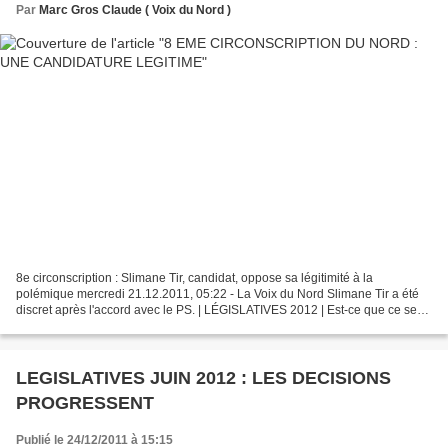
Par
Marc Gros Claude ( Voix du Nord )
8e circonscription : Slimane Tir, candidat, oppose sa légitimité à la
polémique mercredi 21.12.2011, 05:22 - La Voix du Nord Slimane Tir a été
discret après l'accord avec le PS. | LÉGISLATIVES 2012 | Est-ce que ce sera
la bonne ? Il a au moins davantage...
LEGISLATIVES JUIN 2012 : LES DECISIONS
PROGRESSENT
Publié le 24/12/2011 à 15:15