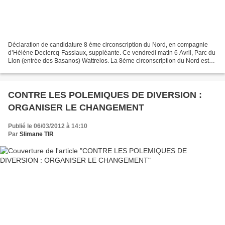
Déclaration de candidature 8 ème circonscription du Nord, en compagnie
d’Hélène Declercq-Fassiaux, suppléante. Ce vendredi matin 6 Avril, Parc du
Lion (entrée des Basanos) Wattrelos. La 8ème circonscription du Nord est
nouvelle dans ses limites. Redécoupée,...
CONTRE LES POLEMIQUES DE DIVERSION :
ORGANISER LE CHANGEMENT
Publié le 06/03/2012 à 14:10
Par
Slimane TIR