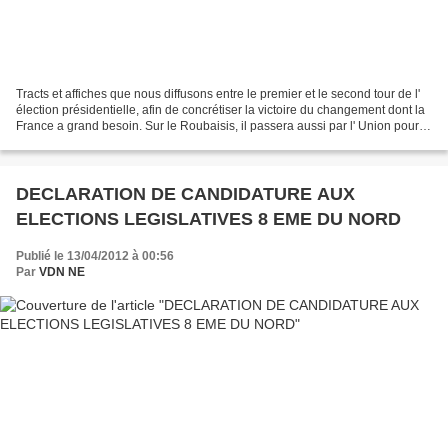
Tracts et affiches que nous diffusons entre le premier et le second tour de l'
élection présidentielle, afin de concrétiser la victoire du changement dont la
France a grand besoin. Sur le Roubaisis, il passera aussi par l' Union pour le
Changement que...
DECLARATION DE CANDIDATURE AUX
ELECTIONS LEGISLATIVES 8 EME DU NORD
Publié le 13/04/2012 à 00:56
Par
VDN NE