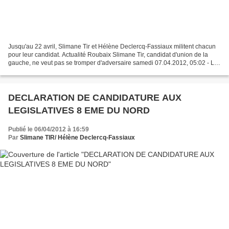
Jusqu'au 22 avril, Slimane Tir et Hélène Declercq-Fassiaux militent chacun
pour leur candidat. Actualité Roubaix Slimane Tir, candidat d'union de la
gauche, ne veut pas se tromper d'adversaire samedi 07.04.2012, 05:02 - La
Voix du Nord Slimane Tir, intronisé...
DECLARATION DE CANDIDATURE AUX
LEGISLATIVES 8 EME DU NORD
Publié le 06/04/2012 à 16:59
Par
Slimane TIR/ Hélène Declercq-Fassiaux