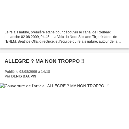
Le relais nature, première étape pour découvrir le canal de Roubaix
dimanche 02.08.2009, 04:45 - La Voix du Nord Slimane Tir, président de
l'ENLM, Béatrice Olla, directrice, et l'équipe du relais nature, autour de la
maquette interactive. Le relais nature...
ALLEGRE ? MA NON TROPPO !!
Publié le 08/08/2009 à 14:18
Par
DENIS BAUPIN