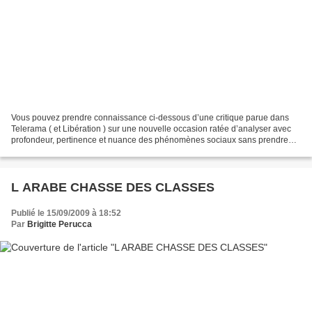
Vous pouvez prendre connaissance ci-dessous d’une critique parue dans
Telerama ( et Libération ) sur une nouvelle occasion ratée d’analyser avec
profondeur, pertinence et nuance des phénomènes sociaux sans prendre
pour parti pris et données d’évidence...
L ARABE CHASSE DES CLASSES
Publié le 15/09/2009 à 18:52
Par
Brigitte Perucca