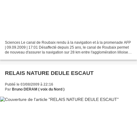
Sciences Le canal de Roubaix rendu à la navigation et à la promenade AFP
| 09.09.2009 | 17:01 Désaffecté depuis 25 ans, le canal de Roubaix permet
de nouveau d'assurer la navigation sur 28 km entre l'agglomération lilloise et
la Belgique à la suite de...
RELAIS NATURE DEULE ESCAUT
Publié le 03/08/2009 à 22:16
Par
Bruno DERAM ( voix du Nord )