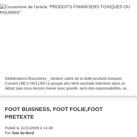
Délibérations financières _ Gestion cadre de la dette-produits toxiques
Conseil LMCU 06/11/09 Le groupe des Verts souhaite intervenir dans ce
débat, que nous devons mener avec gravité, sens des responsabilités, sens
de l’intérêt général de notre établissement,...
FOOT BUISNESS, FOOT FOLIE,FOOT
PRETEXTE
Publié le 22/11/2009 à 14:48
Par
Voix du Nord