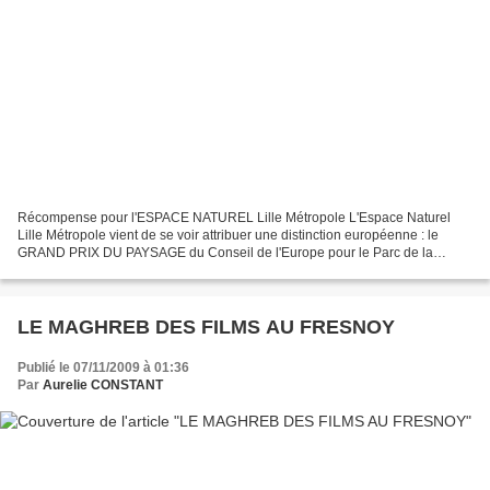
Récompense pour l'ESPACE NATUREL Lille Métropole L'Espace Naturel
Lille Métropole vient de se voir attribuer une distinction européenne : le
GRAND PRIX DU PAYSAGE du Conseil de l'Europe pour le Parc de la
Deûle. © Loisirama Prix du Paysage 2009 Après...
LE MAGHREB DES FILMS AU FRESNOY
Publié le 07/11/2009 à 01:36
Par
Aurelie CONSTANT