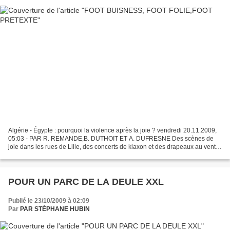
Algérie - Égypte : pourquoi la violence après la joie ? vendredi 20.11.2009,
05:03 - PAR R. REMANDE,B. DUTHOIT ET A. DUFRESNE Des scènes de
joie dans les rues de Lille, des concerts de klaxon et des drapeaux au vent.
Dans le même temps, à Roubaix, des...
POUR UN PARC DE LA DEULE XXL
Publié le 23/10/2009 à 02:09
Par
PAR STÉPHANE HUBIN