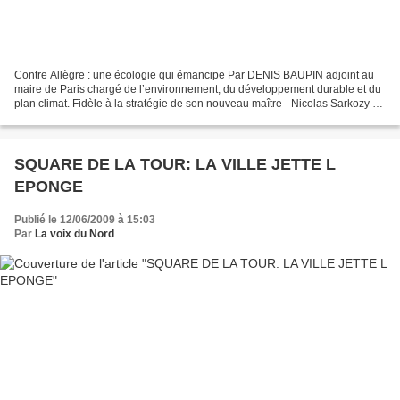
Contre Allègre : une écologie qui émancipe Par DENIS BAUPIN adjoint au
maire de Paris chargé de l’environnement, du développement durable et du
plan climat. Fidèle à la stratégie de son nouveau maître - Nicolas Sarkozy -,
Claude Allègre prétend, en s’appropriant...
SQUARE DE LA TOUR: LA VILLE JETTE L
EPONGE
Publié le 12/06/2009 à 15:03
Par
La voix du Nord