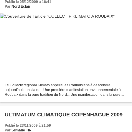
Publié le 05/12/2009 à 16:41
Par
Nord Eclair
Le Collectif régional Klimato appelle les Roubaisiens à descendre
aujourd'hui dans la rue. Une première manifestation environnementale à
Roubaix dans la pure tradition du Nord... Une manifestation dans la pure
tradition du Nord : avec un géant pour toucher...
ULTIMATUM CLIMATIQUE COPENHAGUE 2009
Publié le 23/11/2009 à 21:59
Par
Slimane TIR