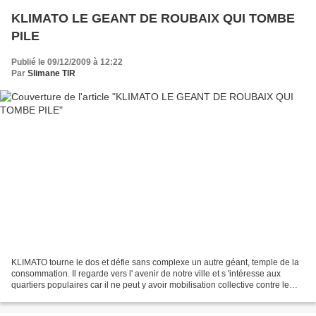
KLIMATO LE GEANT DE ROUBAIX QUI TOMBE
PILE
Publié le 09/12/2009 à 12:22
Par
Slimane TIR
KLIMATO tourne le dos et défie sans complexe un autre géant, temple de la
consommation. Il regarde vers l' avenir de notre ville et s 'intéresse aux
quartiers populaires car il ne peut y avoir mobilisation collective contre le
changement climatique sans...