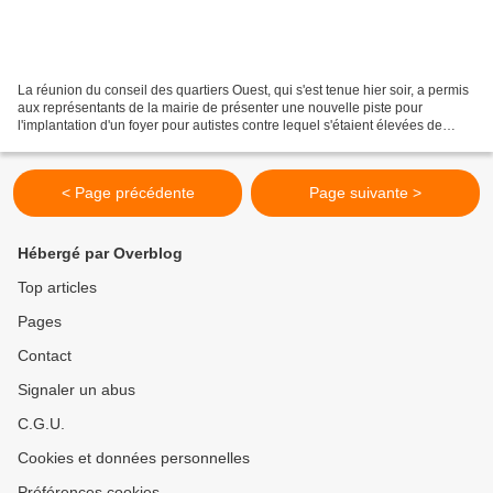
La réunion du conseil des quartiers Ouest, qui s'est tenue hier soir, a permis
aux représentants de la mairie de présenter une nouvelle piste pour
l'implantation d'un foyer pour autistes contre lequel s'étaient élevées de
nombreuses voix au Crouy. D'un...
< Page précédente
Page suivante >
Hébergé par Overblog
Top articles
Pages
Contact
Signaler un abus
C.G.U.
Cookies et données personnelles
Préférences cookies