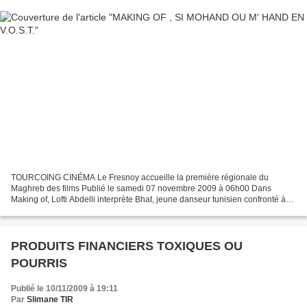
TOURCOING CINÉMA Le Fresnoy accueille la première régionale du
Maghreb des films Publié le samedi 07 novembre 2009 à 06h00 Dans
Making of, Lofti Abdelli interprète Bhat, jeune danseur tunisien confronté à
ses déboires scolaires, familiaux et sentimentaux....
PRODUITS FINANCIERS TOXIQUES OU
POURRIS
Publié le 10/11/2009 à 19:11
Par
Slimane TIR