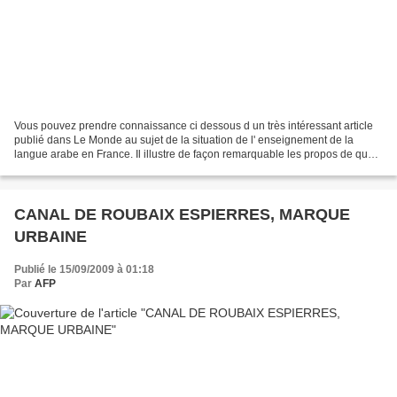
Vous pouvez prendre connaissance ci dessous d un très intéressant article
publié dans Le Monde au sujet de la situation de l' enseignement de la
langue arabe en France. Il illustre de façon remarquable les propos de que
je tenais lors d' un colloque organisé...
CANAL DE ROUBAIX ESPIERRES, MARQUE
URBAINE
Publié le 15/09/2009 à 01:18
Par
AFP