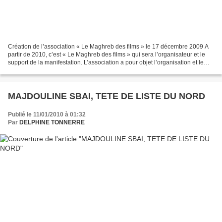
Création de l’association « Le Maghreb des films » le 17 décembre 2009 A
partir de 2010, c’est « Le Maghreb des films » qui sera l’organisateur et le
support de la manifestation. L’association a pour objet l’organisation et le
rayonnement, principalement...
MAJDOULINE SBAI, TETE DE LISTE DU NORD
Publié le 11/01/2010 à 01:32
Par
DELPHINE TONNERRE