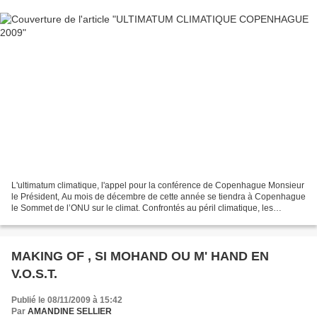
L'ultimatum climatique, l'appel pour la conférence de Copenhague Monsieur
le Président, Au mois de décembre de cette année se tiendra à Copenhague
le Sommet de l’ONU sur le climat. Confrontés au péril climatique, les
dirigeants du monde entier devront...
MAKING OF , SI MOHAND OU M' HAND EN
V.O.S.T.
Publié le 08/11/2009 à 15:42
Par
AMANDINE SELLIER