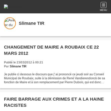
MENU
Slimane TIR
CHANGEMENT DE MAIRE A ROUBAIX CE 22
MARS 2012
Publié le 23/03/2012 à 00:21
Par
Slimane TIR
Je publie ci dessous le discours que j' ai prononcé ce jeudi soir au Conseil
Municipal de Roubaix, suite à la démission de René Vandierendonck de sa
fonction de Maire et à son remplacement par Pierre Dubois, qui est donc
désormais le nouveau maire de...
FAIRE BARRAGE AUX CRIMES ET A LA HAINE
RACISTES