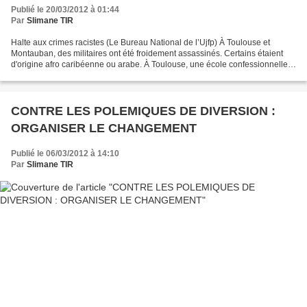
Publié le 20/03/2012 à 01:44
Par
Slimane TIR
Halte aux crimes racistes (Le Bureau National de l’Ujfp) À Toulouse et
Montauban, des militaires ont été froidement assassinés. Certains étaient
d'origine afro caribéenne ou arabe. À Toulouse, une école confessionnelle
juive a été attaquée à l’arme lourde....
CONTRE LES POLEMIQUES DE DIVERSION :
ORGANISER LE CHANGEMENT
Publié le 06/03/2012 à 14:10
Par
Slimane TIR