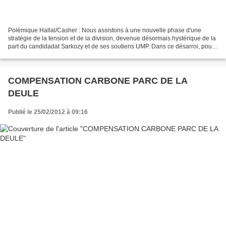
Polémique Hallal/Casher : Nous assistons à une nouvelle phase d'une
stratégie de la tension et de la division, devenue désormais hystérique de la
part du candidadat Sarkozy et de ses soutiens UMP. Dans ce désarroi, pour
ses stratèges, la seule issue possible...
COMPENSATION CARBONE PARC DE LA
DEULE
Publié le 25/02/2012 à 09:16