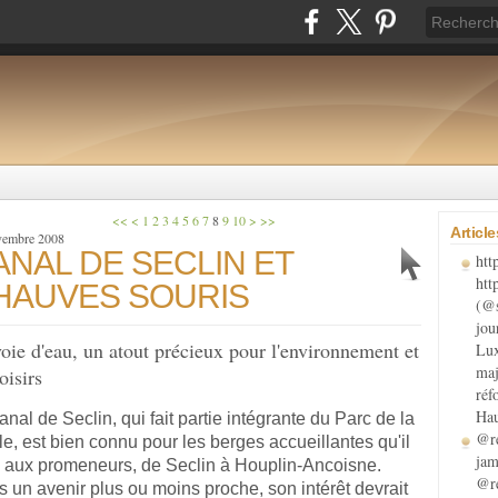
<<
<
1
2
3
4
5
6
7
8
9
10
>
>>
Articl
vembre 2008
ANAL DE SECLIN ET
htt
htt
HAUVES SOURIS
(@s
jou
oie d'eau, un atout précieux pour l'environnement et
Lux
maj
loisirs
réf
Hau
anal de Seclin, qui fait partie intégrante du Parc de la
@re
e, est bien connu pour les berges accueillantes qu'il
jam
e aux promeneurs, de Seclin à Houplin-Ancoisne.
@re
 un avenir plus ou moins proche, son intérêt devrait