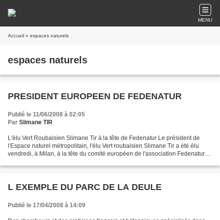
MENU
Accueil
» espaces naturels
espaces naturels
PRESIDENT EUROPEEN DE FEDENATUR
Publié le 11/06/2008 à 02:05
Par
Slimane TIR
L'élu Vert Roubaisien Slimane Tir à la tête de Fedenatur Le président de
l'Espace naturel métropolitain, l'élu Vert roubaisien Slimane Tir a été élu
vendredi, à Milan, à la tête du comité européen de l'association Fedenatur
qui rassemble des acteurs politiques...
L EXEMPLE DU PARC DE LA DEULE
Publié le 17/04/2008 à 14:09