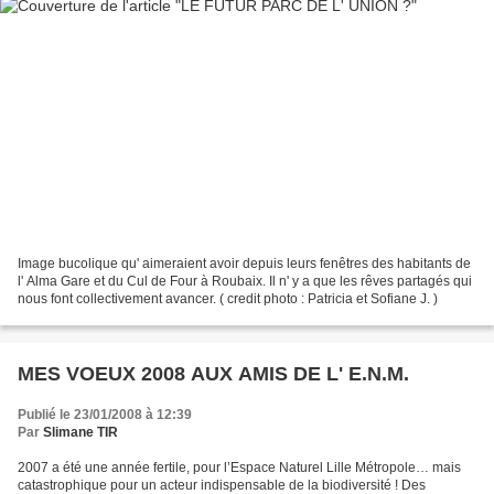
Image bucolique qu' aimeraient avoir depuis leurs fenêtres des habitants de
l' Alma Gare et du Cul de Four à Roubaix. Il n' y a que les rêves partagés qui
nous font collectivement avancer. ( credit photo : Patricia et Sofiane J. )
MES VOEUX 2008 AUX AMIS DE L' E.N.M.
Publié le 23/01/2008 à 12:39
Par
Slimane TIR
2007 a été une année fertile, pour l’Espace Naturel Lille Métropole… mais
catastrophique pour un acteur indispensable de la biodiversité ! Des