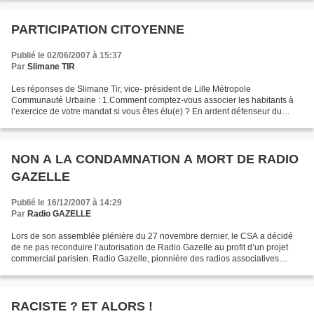
PARTICIPATION CITOYENNE
Publié le 02/06/2007 à 15:37
Par
Slimane TIR
Les réponses de Slimane Tir, vice- président de Lille Métropole
Communauté Urbaine : 1.Comment comptez-vous associer les habitants à
l’exercice de votre mandat si vous êtes élu(e) ? En ardent défenseur du
mandat unique pour les parlementaires, je m’engage...
NON A LA CONDAMNATION A MORT DE RADIO
GAZELLE
Publié le 16/12/2007 à 14:29
Par
Radio GAZELLE
Lors de son assemblée plénière du 27 novembre dernier, le CSA a décidé
de ne pas reconduire l’autorisation de Radio Gazelle au profit d’un projet
commercial parisien. Radio Gazelle, pionnière des radios associatives
marseillaises, existe depuis 1981....
RACISTE ? ET ALORS !