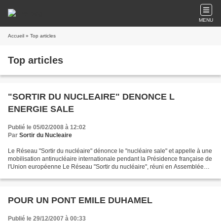
MENU
Accueil
» Top articles
Top articles
"SORTIR DU NUCLEAIRE" DENONCE L
ENERGIE SALE
Publié le 05/02/2008 à 12:02
Par
Sortir du Nucleaire
Le Réseau "Sortir du nucléaire" dénonce le "nucléaire sale" et appelle à une
mobilisation antinucléaire internationale pendant la Présidence française de
l'Union européenne Le Réseau "Sortir du nucléaire", réuni en Assemblée
générale nationale à Dijon...
POUR UN PONT EMILE DUHAMEL
Publié le 29/12/2007 à 00:33